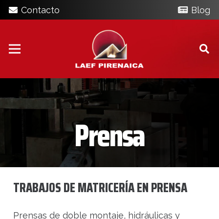
Contacto
Blog
Prensa
TRABAJOS DE MATRICERÍA EN PRENSA
Prensas de doble montaje, hidráulicas y